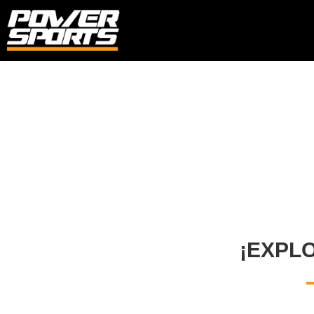
¡EXPL