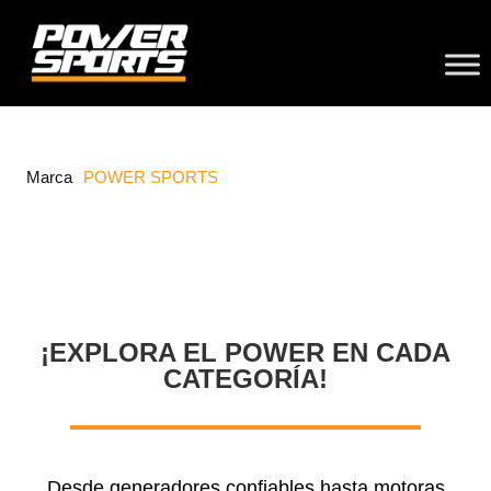
Marca
POWER SPORTS
¡EXPLORA EL POWER EN CADA
CATEGORÍA!
Desde generadores confiables hasta motoras