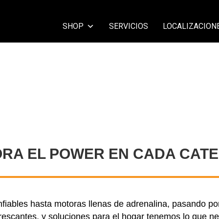
SHOP
SERVICIOS
LOCALIZACION
ORA EL POWER EN CADA CATE
iables hasta motoras llenas de adrenalina, pasando por
rescantes, y soluciones para el hogar tenemos lo que ne