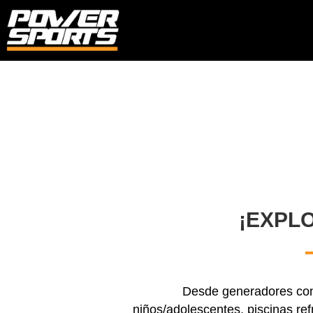
¡EXPL
Desde generadores conf
niños/adolescentes, piscinas ref