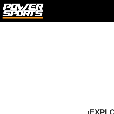
¡EXPL