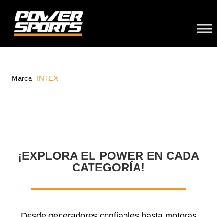
Marca
INTEX
¡EXPLORA EL POWER EN CADA
CATEGORÍA!
Desde generadores confiables hasta motoras