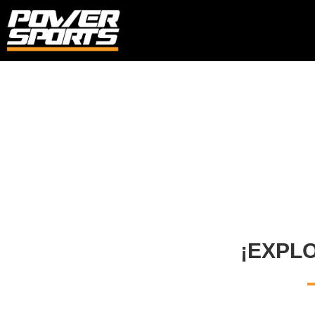
¡EXPL