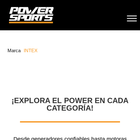
Marca
INTEX
¡EXPLORA EL POWER EN CADA
CATEGORÍA!
Desde generadores confiables hasta motoras