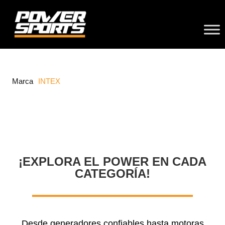
Marca
INTEX
¡EXPLORA EL POWER EN CADA
CATEGORÍA!
Desde generadores confiables hasta motoras