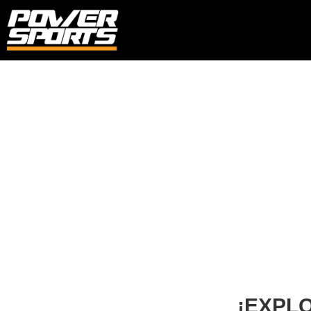
¡EXPL