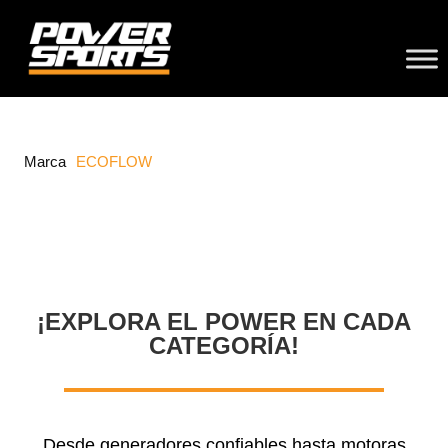
Marca
ECOFLOW
¡EXPLORA EL POWER EN CADA
CATEGORÍA!
Desde generadores confiables hasta motoras