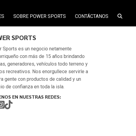
ES
SOBRE POWER SPORTS
CONTÁCTANOS
ER SPORTS
 Sports es un negocio netamente
orriqueño con más de 15 años brindando
as, generadores, vehículos todo terreno y
os recreativos. Nos enorgullece servirle a
ra gente con productos de calidad y un
io de confianza en toda la isla.
ENOS EN NUESTRAS REDES: