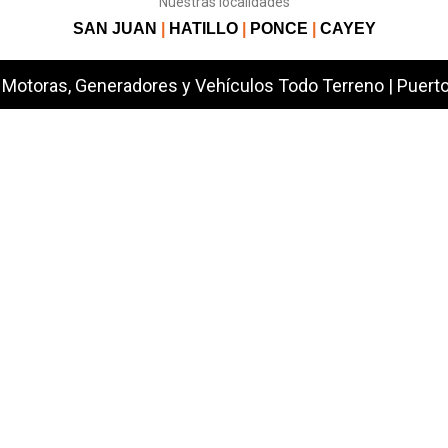
Nuestras localidades
SAN JUAN
|
HATILLO
|
PONCE
|
CAYEY
Motoras, Generadores y Vehículos Todo Terreno | Puerto 