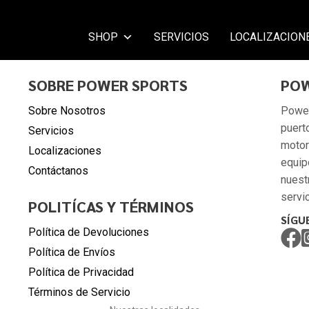
SHOP
SERVICIOS
LOCALIZACION
SOBRE POWER SPORTS
POW
Sobre Nosotros
Power
puert
Servicios
motor
Localizaciones
equip
Contáctanos
nuest
servic
POLITÍCAS Y TÉRMINOS
SÍGU
Política de Devoluciones
Política de Envíos
Política de Privacidad
Términos de Servicio